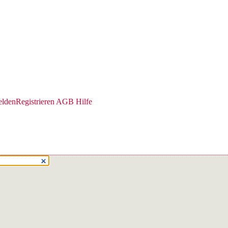
lden
Registrieren
AGB
Hilfe