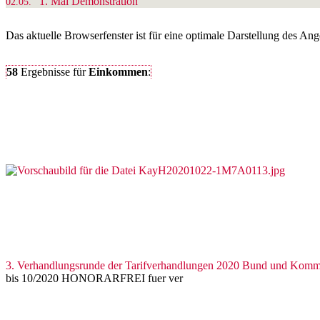
1. Mai Demonstration
02.05.
Das aktuelle Browserfenster ist für eine optimale Darstellung des An
58
Ergebnisse
für
Einkommen
:
3. Verhandlungsrunde der Tarifverhandlungen 2020 Bund und Kom
bis 10/2020 HONORARFREI fuer ver