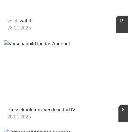
ver.di wählt
19
28.01.2025
Pressekonferenz ver.di und VDV
8
20.01.2025