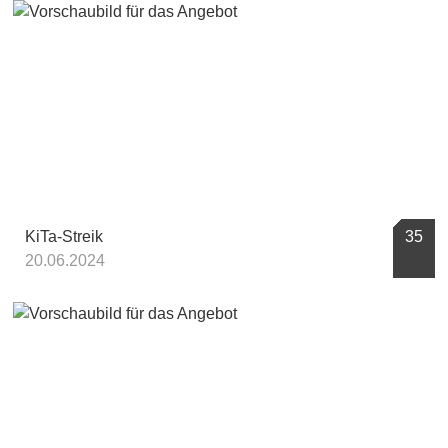
KiTa-Streik
35
20.06.2024