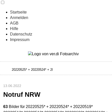
Startseite
Anmelden
AGB
Hilfe
Datenschutz
Impressum
13.06.2022
Notruf NRW
63
Bilder für 20220525* + 20220524* + 20220519*