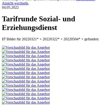
Ansicht wechseln
.
04.05.2022
Tarifrunde Sozial- und
Erziehungsdienst
17
Bilder für 20220321* + 20220322* + 20220504* + gefunden: