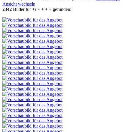
Ansicht wechseln
.
2342
Bilder für +r + + + + gefunden: