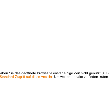
t haben Sie das geöffnete Browser-Fenster einige Zeit nicht genutzt (
tandard-Zugriff auf diese Ansicht
. Um weitere Inhalte zu finden, rufen