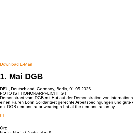
Download
E-Mail
1. Mai DGB
DEU, Deutschland, Germany, Berlin, 01.05.2026
FOTO IST HONORARPFLICHTIG !
Demonstrant vom DGB mit Hut auf der Demonstration von internationa
einen Fairen Lohn Solidaritaet gerechte Arbeitsbedingungen und gute A
en: DGB demonstrator wearing a hat at the demonstration by ...
[+]
Ort:
Berlin, Berlin (Deutschland)