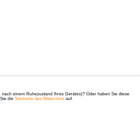
z. B. nach einem Ruhezustand Ihres Gerätes)? Oder haben Sie diese
 Sie die
Startseite des Bildarchivs
auf.