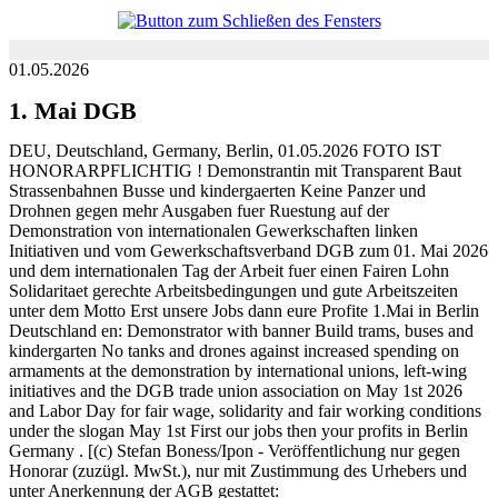
01.05.2026
1. Mai DGB
DEU, Deutschland, Germany, Berlin, 01.05.2026 FOTO IST
HONORARPFLICHTIG ! Demonstrantin mit Transparent Baut
Strassenbahnen Busse und kindergaerten Keine Panzer und
Drohnen gegen mehr Ausgaben fuer Ruestung auf der
Demonstration von internationalen Gewerkschaften linken
Initiativen und vom Gewerkschaftsverband DGB zum 01. Mai 2026
und dem internationalen Tag der Arbeit fuer einen Fairen Lohn
Solidaritaet gerechte Arbeitsbedingungen und gute Arbeitszeiten
unter dem Motto Erst unsere Jobs dann eure Profite 1.Mai in Berlin
Deutschland en: Demonstrator with banner Build trams, buses and
kindergarten No tanks and drones against increased spending on
armaments at the demonstration by international unions, left-wing
initiatives and the DGB trade union association on May 1st 2026
and Labor Day for fair wage, solidarity and fair working conditions
under the slogan May 1st First our jobs then your profits in Berlin
Germany . [(c) Stefan Boness/Ipon - Veröffentlichung nur gegen
Honorar (zuzügl. MwSt.), nur mit Zustimmung des Urhebers und
unter Anerkennung der AGB gestattet: