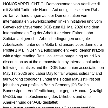
HONORARPFLICHTIG ! Demonstranten von Verdi ver.di
mit Schild Tarifrunde Handel Auf uns gibt es keinen Rabatt
zu Tarifverhandlungen auf der Demonstration von
internationalen Gewerkschaften linken Initiativen und vom
Gewerkschaftsverband DGB zum 01. Mai 2026 und dem
internationalen Tag der Arbeit fuer einen Fairen Lohn
Solidaritaet gerechte Arbeitsbedingungen und gute
Arbeitszeiten unter dem Motto Erst unsere Jobs dann eure
Profite 1.Mai in Berlin Deutschland en: Verdi demonstrators
with a sign reading Retail collective bargaining round No
discount on us at the demonstration by international unions,
left-wing initiatives and the DGB trade union association on
May 1st, 2026 and Labor Day for fair wages, solidarity and
fair working conditions under the slogan May 1st First our
jobs then your profits in Berlin Germany [(c) Stefan
Boness/Ipon - Veröffentlichung nur gegen Honorar (zuzügl.
MwSt.), nur mit Zustimmung des Urhebers und unter
Anerkennung der AGB gestattet: