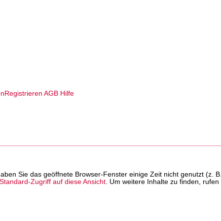
en
Registrieren
AGB
Hilfe
t haben Sie das geöffnete Browser-Fenster einige Zeit nicht genutzt (
tandard-Zugriff auf diese Ansicht
. Um weitere Inhalte zu finden, rufen