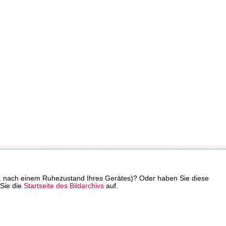
z. B. nach einem Ruhezustand Ihres Gerätes)? Oder haben Sie diese
 Sie die
Startseite des Bildarchivs
auf.