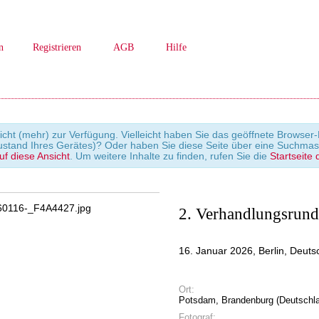
n
Registrieren
AGB
Hilfe
icht (mehr) zur Verfügung. Vielleicht haben Sie das geöffnete Browser-F
ustand Ihres Gerätes)? Oder haben Sie diese Seite über eine Suchmas
uf diese Ansicht
. Um weitere Inhalte zu finden, rufen Sie die
Startseite 
2. Verhandlungsrun
16. Januar 2026, Berlin, Deut
Ort:
Potsdam, Brandenburg (Deutschl
Fotograf: