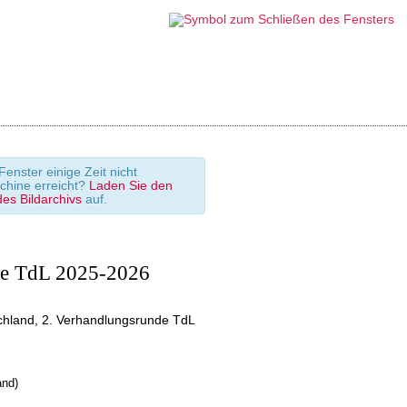
enster einige Zeit nicht
chine erreicht?
Laden Sie den
des Bildarchivs
auf.
de TdL 2025-2026
schland, 2. Verhandlungsrunde TdL
and)