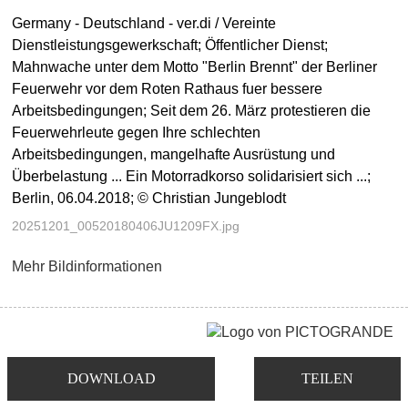
Germany - Deutschland - ver.di / Vereinte
Dienstleistungsgewerkschaft; Öffentlicher Dienst;
Mahnwache unter dem Motto "Berlin Brennt" der Berliner
Feuerwehr vor dem Roten Rathaus fuer bessere
Arbeitsbedingungen; Seit dem 26. März protestieren die
Feuerwehrleute gegen Ihre schlechten
Arbeitsbedingungen, mangelhafte Ausrüstung und
Überbelastung ... Ein Motorradkorso solidarisiert sich ...;
Berlin, 06.04.2018; © Christian Jungeblodt
20251201_00520180406JU1209FX.jpg
Mehr Bildinformationen
DOWNLOAD
TEILEN