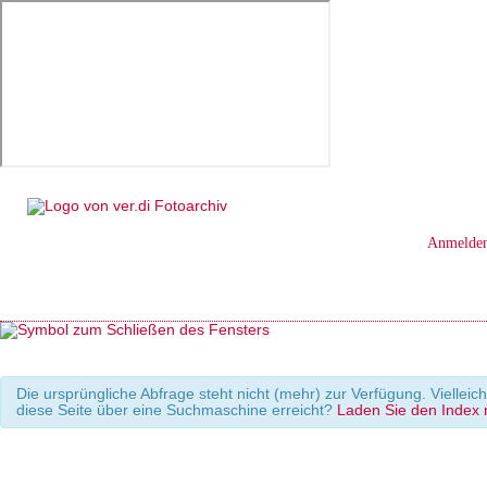
Anmelde
Die ursprüngliche Abfrage steht nicht (mehr) zur Verfügung. Viellei
diese Seite über eine Suchmaschine erreicht?
Laden Sie den Index m