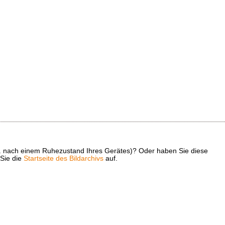
z. B. nach einem Ruhezustand Ihres Gerätes)? Oder haben Sie diese
 Sie die
Startseite des Bildarchivs
auf.