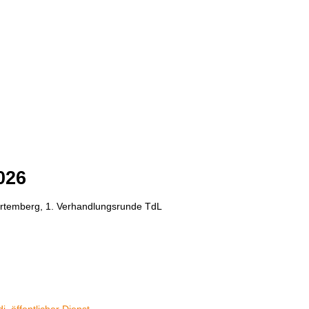
026
ürtemberg, 1. Verhandlungsrunde TdL