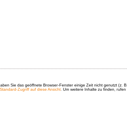
t haben Sie das geöffnete Browser-Fenster einige Zeit nicht genutzt (
tandard-Zugriff auf diese Ansicht
. Um weitere Inhalte zu finden, rufen