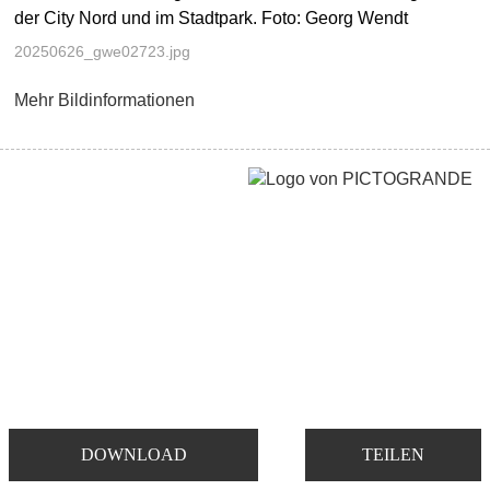
der City Nord und im Stadtpark. Foto: Georg Wendt
20250626_gwe02723.jpg
Mehr Bildinformationen
DOWNLOAD
TEILEN