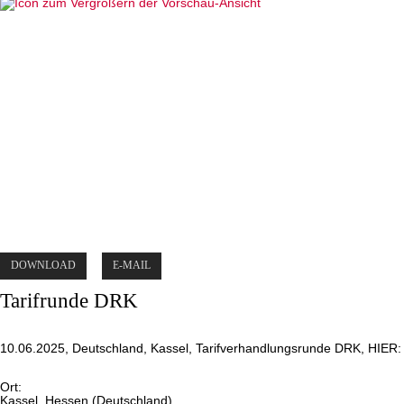
DOWNLOAD
E-MAIL
Tarifrunde DRK
10.06.2025, Deutschland, Kassel, Tarifverhandlungsrunde DRK, HI
Ort:
Kassel, Hessen (Deutschland)