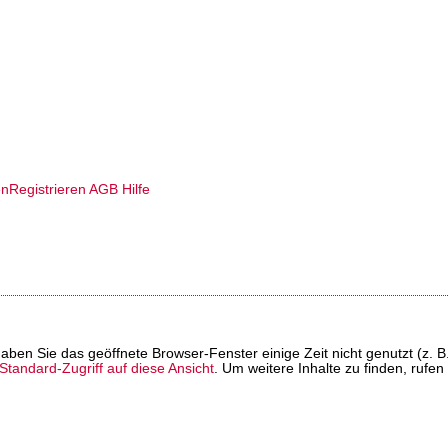
en
Registrieren
AGB
Hilfe
t haben Sie das geöffnete Browser-Fenster einige Zeit nicht genutzt (
tandard-Zugriff auf diese Ansicht
. Um weitere Inhalte zu finden, rufen