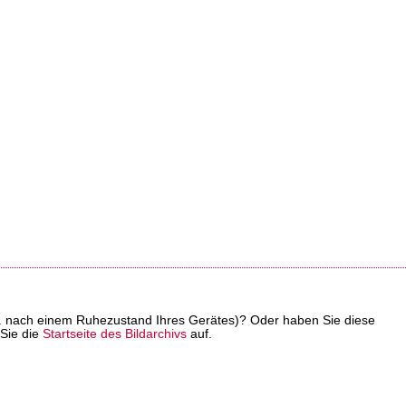
z. B. nach einem Ruhezustand Ihres Gerätes)? Oder haben Sie diese
 Sie die
Startseite des Bildarchivs
auf.