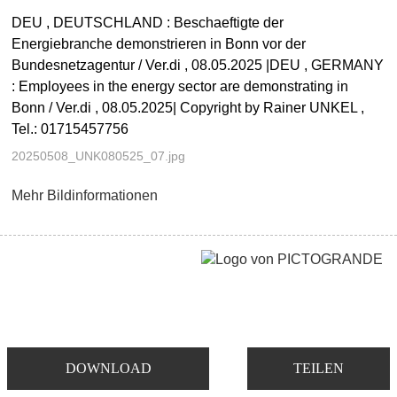
DEU , DEUTSCHLAND : Beschaeftigte der
Energiebranche demonstrieren in Bonn vor der
Bundesnetzagentur / Ver.di , 08.05.2025 |DEU , GERMANY
: Employees in the energy sector are demonstrating in
Bonn / Ver.di , 08.05.2025| Copyright by Rainer UNKEL ,
Tel.: 01715457756
20250508_UNK080525_07.jpg
Mehr Bildinformationen
DOWNLOAD
TEILEN