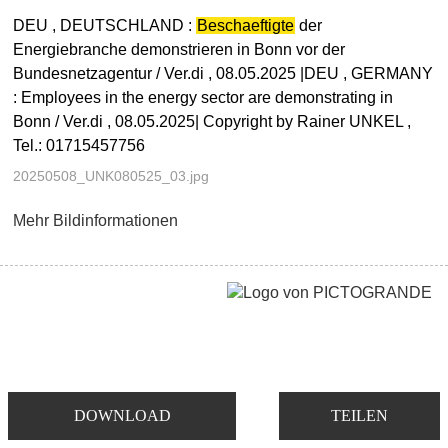
DEU , DEUTSCHLAND :
Beschaeftigte
der
Energiebranche demonstrieren in Bonn vor der
Bundesnetzagentur / Ver.di , 08.05.2025 |DEU , GERMANY
: Employees in the energy sector are demonstrating in
Bonn / Ver.di , 08.05.2025| Copyright by Rainer UNKEL ,
Tel.: 01715457756
20250508_UNK080525_03.jpg
Mehr Bildinformationen
DOWNLOAD
TEILEN