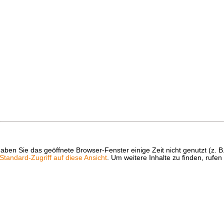
t haben Sie das geöffnete Browser-Fenster einige Zeit nicht genutzt (
tandard-Zugriff auf diese Ansicht
. Um weitere Inhalte zu finden, rufen