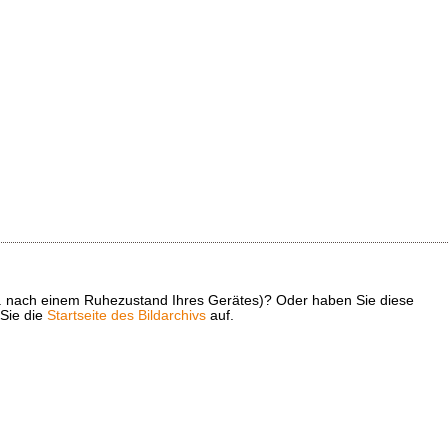
z. B. nach einem Ruhezustand Ihres Gerätes)? Oder haben Sie diese
 Sie die
Startseite des Bildarchivs
auf.