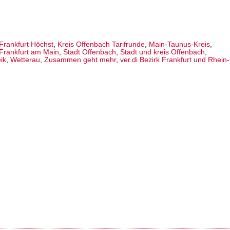
Frankfurt Höchst
,
Kreis Offenbach Tarifrunde
,
Main-Taunus-Kreis
,
 Frankfurt am Main
,
Stadt Offenbach
,
Stadt und kreis Offenbach
,
ik
,
Wetterau
,
Zusammen geht mehr
,
ver.di Bezirk Frankfurt und Rhein-