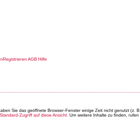
en
Registrieren
AGB
Hilfe
t haben Sie das geöffnete Browser-Fenster einige Zeit nicht genutzt (
tandard-Zugriff auf diese Ansicht
. Um weitere Inhalte zu finden, rufen