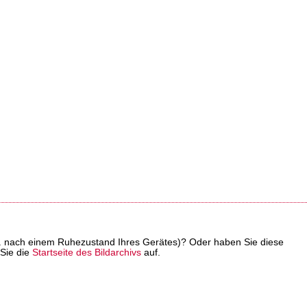
z. B. nach einem Ruhezustand Ihres Gerätes)? Oder haben Sie diese
 Sie die
Startseite des Bildarchivs
auf.