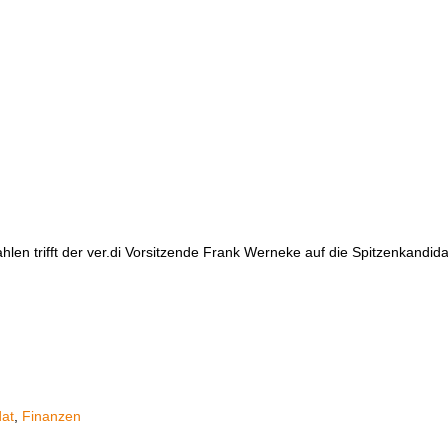
ahlen trifft der ver.di Vorsitzende Frank Werneke auf die Spitzenkand
at
,
Finanzen