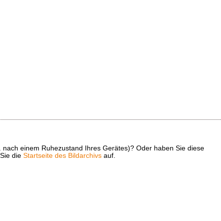
z. B. nach einem Ruhezustand Ihres Gerätes)? Oder haben Sie diese
 Sie die
Startseite des Bildarchivs
auf.