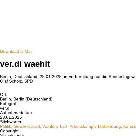
Download
E-Mail
ver.di waehlt
Berlin, Deutschland, 28.01.2025; in Vorbereitung auf die Bundestagsw
Olaf Scholz, SPD
Ort:
Berlin, Berlin (Deutschland)
Fotograf:
ver.di
Aufnahmedatum:
28.01.2025
Stichwörter:
Politik
,
Gewerkschaft
,
Wahlen
,
Tarif
,
Arbeitskampf
,
Tarifbindung
,
Kandid
Copyright:
Stangl/ver.di