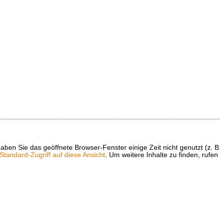
t haben Sie das geöffnete Browser-Fenster einige Zeit nicht genutzt (
tandard-Zugriff auf diese Ansicht
. Um weitere Inhalte zu finden, rufen