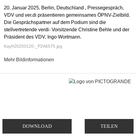
20. Januar 2025, Berlin, Deutschland , Pressegespräch,
VDV und ver.di präsentieren gemeinsames ÖPNV-Zielbild.
Die Gesprächspartner auf dem Podium sind die
stellvertretende verdi- Vorsitzende Christine Behle und der
Präsident des VDV, Ingo Wortmann.
KayH20250120-_P2A6575.jpg
Mehr Bildinformationen
DOWNLOAD
TEILEN