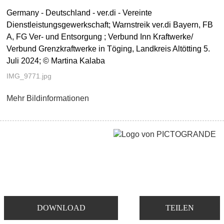
Germany - Deutschland - ver.di - Vereinte
Dienstleistungsgewerkschaft; Warnstreik ver.di Bayern, FB
A, FG Ver- und Entsorgung ; Verbund Inn Kraftwerke/
Verbund Grenzkraftwerke in Töging, Landkreis Altötting 5.
Juli 2024; © Martina Kalaba
IMG_9771.jpg
Mehr Bildinformationen
DOWNLOAD
TEILEN