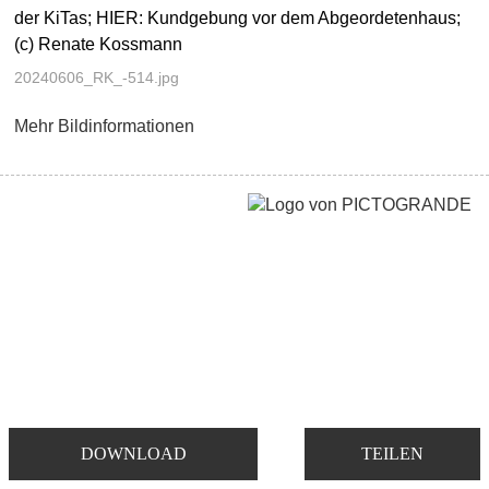
der KiTas; HIER: Kundgebung vor dem Abgeordetenhaus;
(c) Renate Kossmann
20240606_RK_-514.jpg
Mehr Bildinformationen
DOWNLOAD
TEILEN