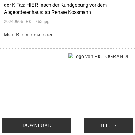
der KiTas; HIER: nach der Kundgebung vor dem
Abgeordetenhaus; (c) Renate Kossmann
20240606_RK_-763.jpg
Mehr Bildinformationen
DOWNLOAD
TEILEN