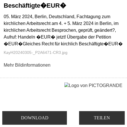
Beschäftigte�EUR�
05. März 2024, Berlin, Deutschland, Fachtagung zum
kirchlichen Arbeitsrecht am 4. + 5. März 2024 in Berlin, im
kirchlichen Arbeitsrecht Besprochen, geprüft, geändert?,
Aufruf: Handeln �EUR� jetzt! Übergabe der Petition
�EUR�Gleiches Recht für kirchlich Beschäftigte�EUR�
KayH20240305-_P2A6471-CR3.jpg
Mehr Bildinformationen
DOWNLOAD
TEILEN