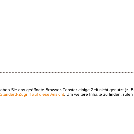
t haben Sie das geöffnete Browser-Fenster einige Zeit nicht genutzt (
tandard-Zugriff auf diese Ansicht
. Um weitere Inhalte zu finden, rufen