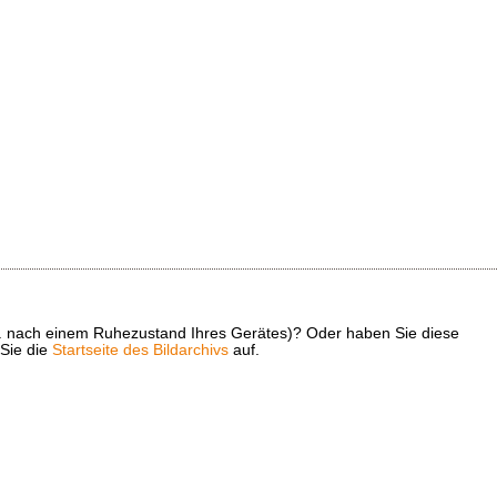
z. B. nach einem Ruhezustand Ihres Gerätes)? Oder haben Sie diese
 Sie die
Startseite des Bildarchivs
auf.