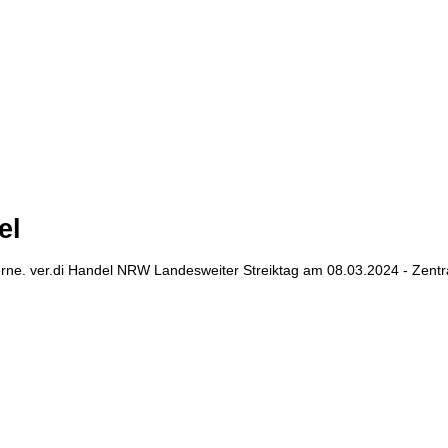
el
 Herne. ver.di Handel NRW Landesweiter Streiktag am 08.03.2024 - Zent