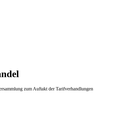
andel
kversammlung zum Auftakt der Tarifverhandlungen