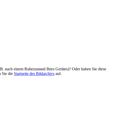
z. B. nach einem Ruhezustand Ihres Gerätes)? Oder haben Sie diese
n Sie die
Startseite des Bildarchivs
auf.