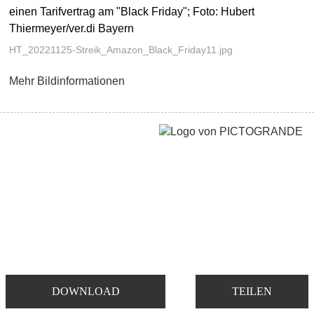
einen Tarifvertrag am "Black Friday"; Foto: Hubert
Thiermeyer/ver.di Bayern
HT_20221125-Streik_Amazon_Black_Friday11.jpg
Mehr Bildinformationen
DOWNLOAD
TEILEN