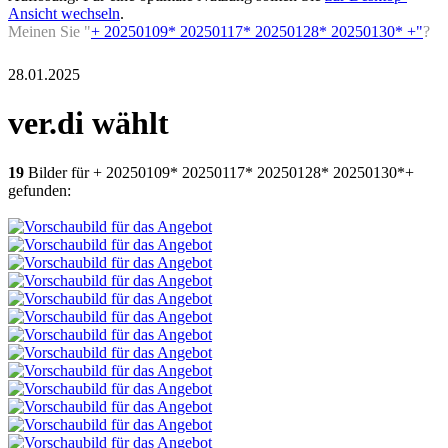
Ansicht wechseln
.
Meinen Sie "
+ 20250109* 20250117* 20250128* 20250130* +"
?
28.01.2025
ver.di wählt
19
Bilder für + 20250109* 20250117* 20250128* 20250130*+
gefunden: